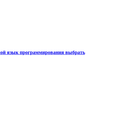
какой язык программирования выбрать