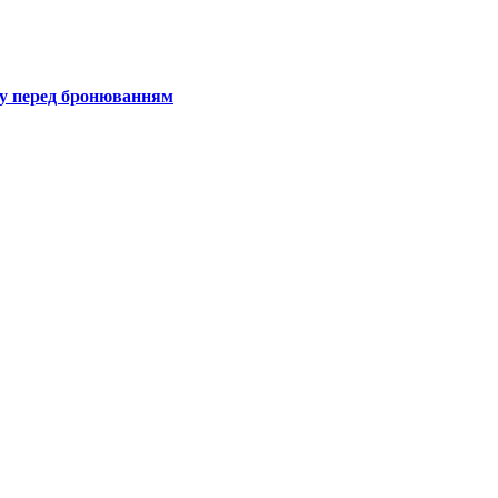
гу перед бронюванням