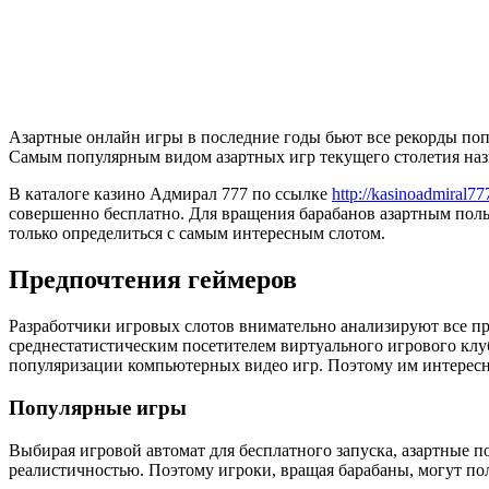
Азартные онлайн игры в последние годы бьют все рекорды поп
Самым популярным видом азартных игр текущего столетия на
В каталоге казино Адмирал 777 по ссылке
http://kasinoadmiral77
совершенно бесплатно. Для вращения барабанов азартным поль
только определиться с самым интересным слотом.
Предпочтения геймеров
Разработчики игровых слотов внимательно анализируют все пре
среднестатистическим посетителем виртуального игрового клуб
популяризации компьютерных видео игр. Поэтому им интерес
Популярные игры
Выбирая игровой автомат для бесплатного запуска, азартные 
реалистичностью. Поэтому игроки, вращая барабаны, могут по