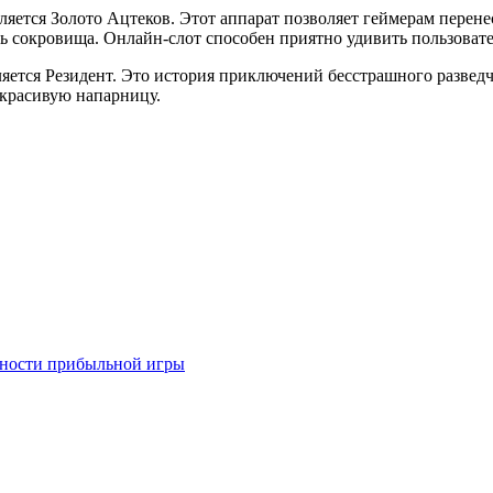
яется Золото Ацтеков. Этот аппарат позволяет геймерам перене
ть сокровища. Онлайн-слот способен приятно удивить пользова
яется Резидент. Это история приключений бесстрашного разведч
 красивую напарницу.
нности прибыльной игры