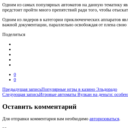
Одним из самых популярных автоматов на данную тематику явл
предстоит пройти много препятствий ради того, чтобы отыска
Одним из лидеров в категории приключенческих аппаратов явл
важной документации, параллельно освобождая от плена свою
Поделиться
0
0
Навигация
Предыдущая запись
Популярные игры в казино Эльдорадо
Следующая запись
Игровые автоматы Вулкан на деньги: особе
по
записям
Оставить комментарий
Для отправки комментария вам необходимо
авторизоваться
.