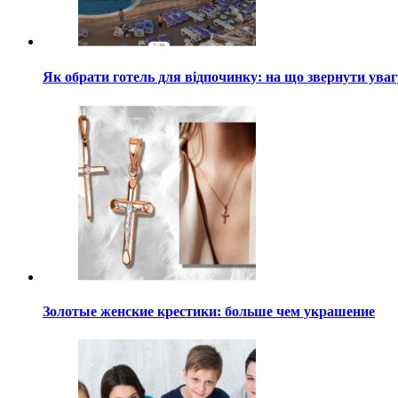
Як обрати готель для відпочинку: на що звернути ува
Золотые женские крестики: больше чем украшение