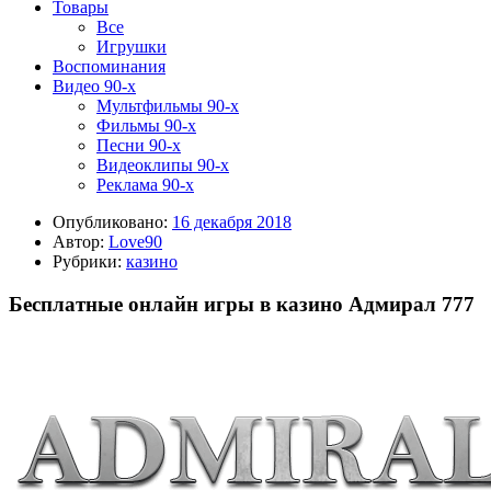
Товары
Все
Игрушки
Воспоминания
Видео 90-х
Мультфильмы 90-х
Фильмы 90-х
Песни 90-х
Видеоклипы 90-х
Реклама 90-х
Опубликовано:
16 декабря 2018
Автор:
Love90
Рубрики:
казино
Бесплатные онлайн игры в казино Адмирал 777