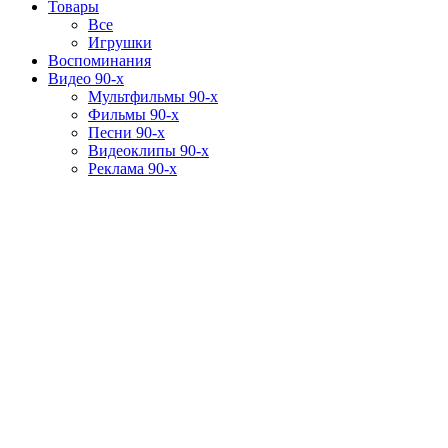
Товары
Все
Игрушки
Воспоминания
Видео 90-х
Мультфильмы 90-х
Фильмы 90-х
Песни 90-х
Видеоклипы 90-х
Реклама 90-х