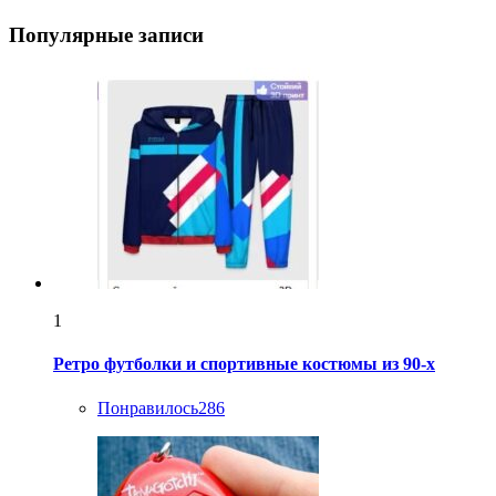
Популярные записи
1
Ретро футболки и спортивные костюмы из 90-х
Понравилось
286