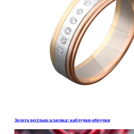
Золота весільна класика: каблучки-обручки