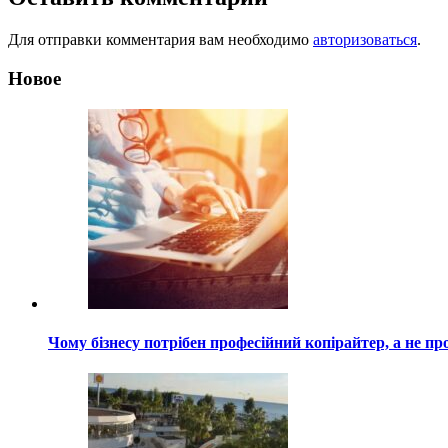
Для отправки комментария вам необходимо
авторизоваться
.
Новое
Чому бізнесу потрібен професійний копірайтер, а не пр