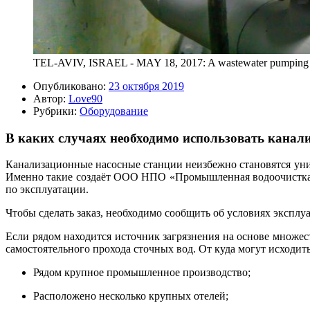
TEL-AVIV, ISRAEL - MAY 18, 2017: A wastewater pumping statio
Опубликовано:
23 октября 2019
Автор:
Love90
Рубрики:
Оборудование
В каких случаях необходимо использовать кана
Канализационные насосные станции неизбежно становятся уни
Именно такие создаёт ООО НПО «Промышленная водоочистка» 
по эксплуатации.
Чтобы сделать заказ, необходимо сообщить об условиях эксплу
Если рядом находится источник загрязнения на основе множес
самостоятельного прохода сточных вод. От куда могут исходит
Рядом крупное промышленное производство;
Расположено несколько крупных отелей;