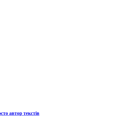
осто автор текстів