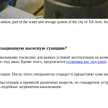
n, part of the water and sewage system of the city of Tel-Aviv, Isr
лизационную насосную станцию?
кальными, поскольку для разных условий эксплуатации не возм
под заказ. Кроме этого, предлагается
установка кнс под ключ
,
атации. После этого специалисты создадут и предоставят план в
тва отходов и примесей различных веществ, не стандартное уст
ь подобные загрязнения канализации: