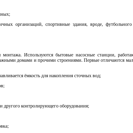
чных;
ичных организаций, спортивные здания, вроде, футбольного
я монтажа. Используются бытовые насосные станции, работ
ными домами и прочими строениями. Первые отличаются малым
авливается ёмкость для накопления сточных вод;
в;
 и другого контролирующего оборудования;
вка;