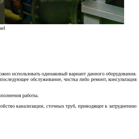
ael
ожно использовать одинаковый вариант данного оборудования.
 последующее обслуживание, чистка либо ремонт, консультация
ыполнения работы.
ройство канализации, сточных труб, приводящее к затруднению