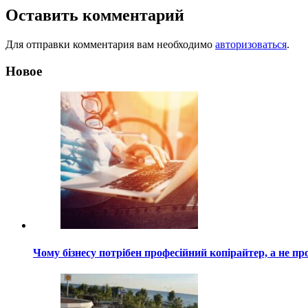
записям
Оставить комментарий
Для отправки комментария вам необходимо
авторизоваться
.
Новое
Чому бізнесу потрібен професійний копірайтер, а не пр