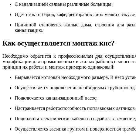
С канализацией связаны различные больницы;
Идёт сток от баров, кафе, ресторанов либо мелких закусо
Причиной становятся жилые дома, строения для разл
канализацию.
Как осуществляется монтаж кнс?
Необходимо обратится к профессионалам для осуществлени
модификации для промышленных и жилых районов с многоэтаж
принцип их работы и монтаж примерно одинаковый:
Вырывается котлован необходимого размера. В него устан
Осуществляется подключение необходимых трубопроводо
Подключается канализационный насос;
Настраивается работоспособность поплавковых датчиков
Подводятся электрические кабели и создаётся заземление;
Осуществляется засыпка грунтом и поверхностная трамбо