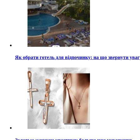
Як обрати готель для відпочинку: на що звернути ува