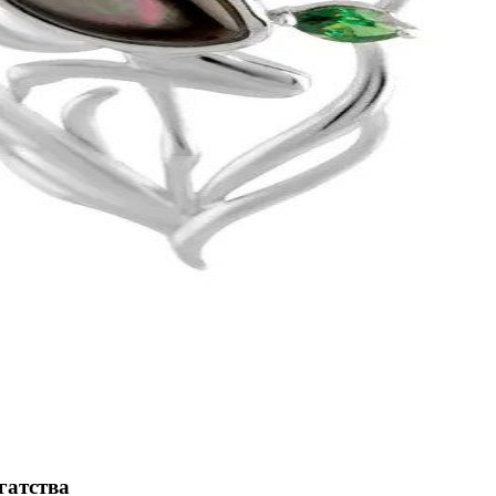
гатства