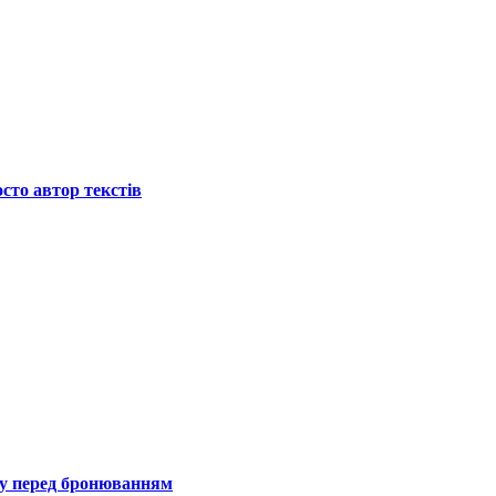
осто автор текстів
гу перед бронюванням