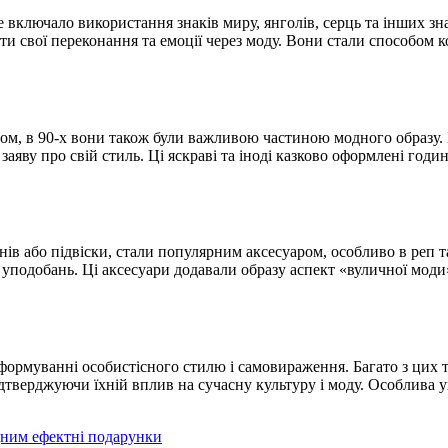
е включало використання знаків миру, янголів, серць та інших з
ти свої переконання та емоції через моду. Вони стали способом 
м, в 90-х вони також були важливою частиною модного образу. Б
к заяву про свій стиль. Ці яскраві та іноді казково оформлені г
ів або підвіски, стали популярним аксесуаром, особливо в реп та
одобань. Ці аксесуари додавали образу аспект «вуличної моди» 
 формуванні особистісного стилю і самовираження. Багато з цих 
тверджуючи їхній вплив на сучасну культуру і моду. Особлива ув
дним ефектні подарунки