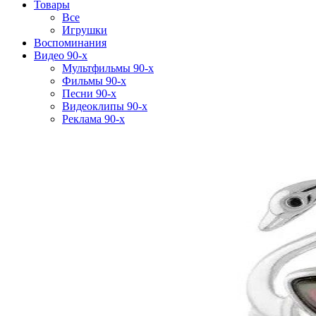
Товары
Все
Игрушки
Воспоминания
Видео 90-х
Мультфильмы 90-х
Фильмы 90-х
Песни 90-х
Видеоклипы 90-х
Реклама 90-х