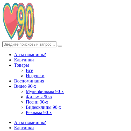
А ты помнишь?
Картинки
Товары
Все
Игрушки
Воспоминания
Видео 90-х
Мультфильмы 90-х
Фильмы 90-х
Песни 90-х
Видеоклипы 90-х
Реклама 90-х
А ты помнишь?
Картинки