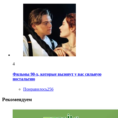
4
Фильмы 90-х, которые вызовут у вас сильную
ностальгию
Понравилось
256
Рекомендуем