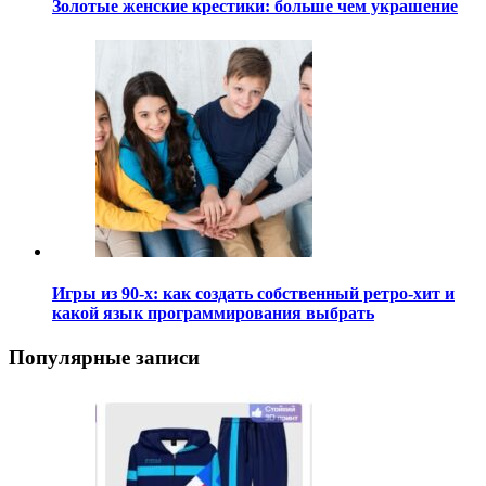
Золотые женские крестики: больше чем украшение
Игры из 90-х: как создать собственный ретро-хит и
какой язык программирования выбрать
Популярные записи