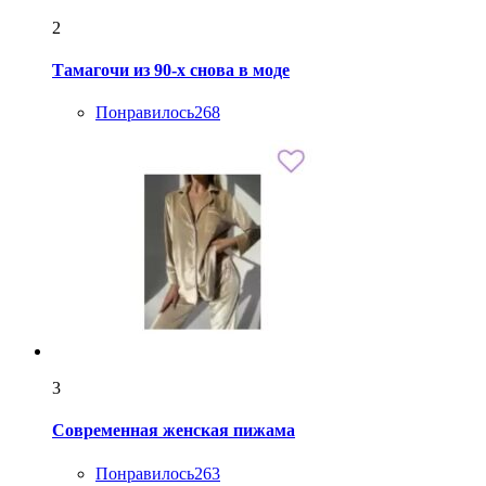
2
Тамагочи из 90-х снова в моде
Понравилось
268
3
Современная женская пижама
Понравилось
263