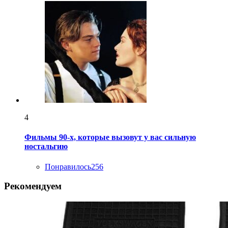
4
Фильмы 90-х, которые вызовут у вас сильную
ностальгию
Понравилось
256
Рекомендуем