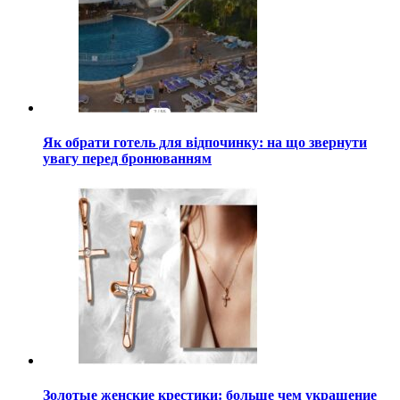
Як обрати готель для відпочинку: на що звернути
увагу перед бронюванням
Золотые женские крестики: больше чем украшение