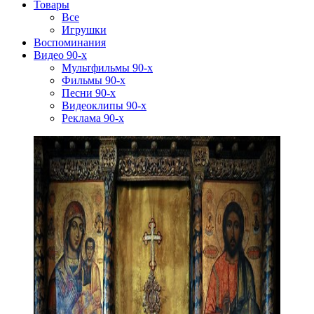
Товары
Все
Игрушки
Воспоминания
Видео 90-х
Мультфильмы 90-х
Фильмы 90-х
Песни 90-х
Видеоклипы 90-х
Реклама 90-х