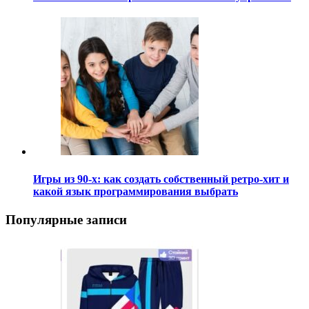
Игры из 90-х: как создать собственный ретро-хит и
какой язык программирования выбрать
Популярные записи