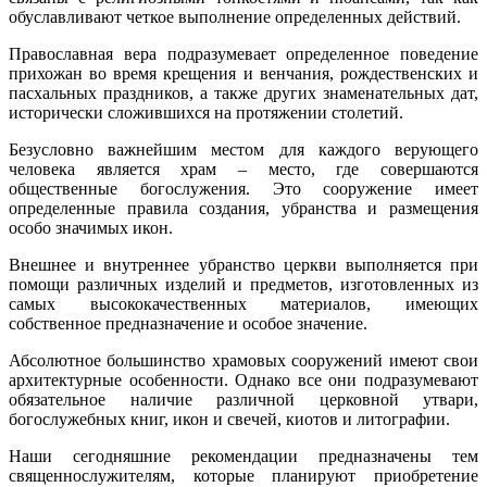
обуславливают четкое выполнение определенных действий.
Православная вера подразумевает определенное поведение
прихожан во время крещения и венчания, рождественских и
пасхальных праздников, а также других знаменательных дат,
исторически сложившихся на протяжении столетий.
Безусловно важнейшим местом для каждого верующего
человека является храм – место, где совершаются
общественные богослужения. Это сооружение имеет
определенные правила создания, убранства и размещения
особо значимых икон.
Внешнее и внутреннее убранство церкви выполняется при
помощи различных изделий и предметов, изготовленных из
самых высококачественных материалов, имеющих
собственное предназначение и особое значение.
Абсолютное большинство храмовых сооружений имеют свои
архитектурные особенности. Однако все они подразумевают
обязательное наличие различной церковной утвари,
богослужебных книг, икон и свечей, киотов и литографии.
Наши сегодняшние рекомендации предназначены тем
священнослужителям, которые планируют приобретение