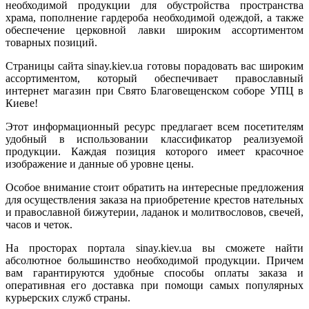
необходимой продукции для обустройства пространства
храма, пополнение гардероба необходимой одеждой, а также
обеспечение церковной лавки широким ассортиментом
товарных позиций.
Страницы сайта sinay.kiev.ua готовы порадовать вас широким
ассортиментом, который обеспечивает православный
интернет магазин при Свято Благовещенском соборе УПЦ в
Киеве!
Этот информационный ресурс предлагает всем посетителям
удобный в использовании классификатор реализуемой
продукции. Каждая позиция которого имеет красочное
изображение и данные об уровне цены.
Особое внимание стоит обратить на интересные предложения
для осуществления заказа на приобретение крестов нательных
и православной бижутерии, ладанок и молитвословов, свечей,
часов и четок.
На просторах портала sinay.kiev.ua вы сможете найти
абсолютное большинство необходимой продукции. Причем
вам гарантируются удобные способы оплаты заказа и
оперативная его доставка при помощи самых популярных
курьерских служб страны.