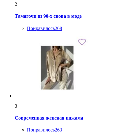
2
Тамагочи из 90-х снова в моде
Понравилось
268
3
Современная женская пижама
Понравилось
263