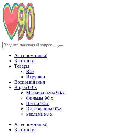
А ты помнишь?
Картинки
Товары
Все
Игрушки
Воспоминания
Видео 90-х
Мультфильмы 90-х
Фильмы 90-х
Песни 90-х
Видеоклипы 90-х
Реклама 90-х
А ты помнишь?
Картинки