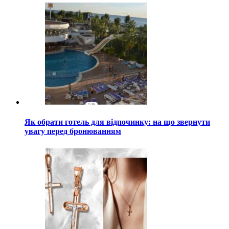
Як обрати готель для відпочинку: на що звернути
увагу перед бронюванням