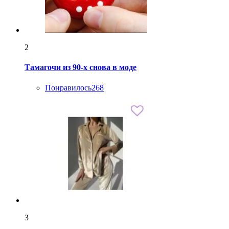
2
Тамагочи из 90-х снова в моде
Понравилось
268
3