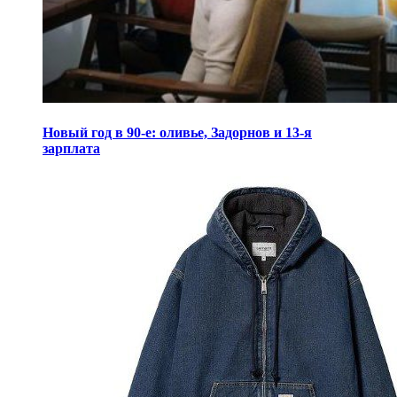
Новый год в 90-е: оливье, Задорнов и 13-я
зарплата