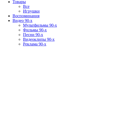
Товары
Все
Игрушки
Воспоминания
Видео 90-х
Мультфильмы 90-х
Фильмы 90-х
Песни 90-х
Видеоклипы 90-х
Реклама 90-х