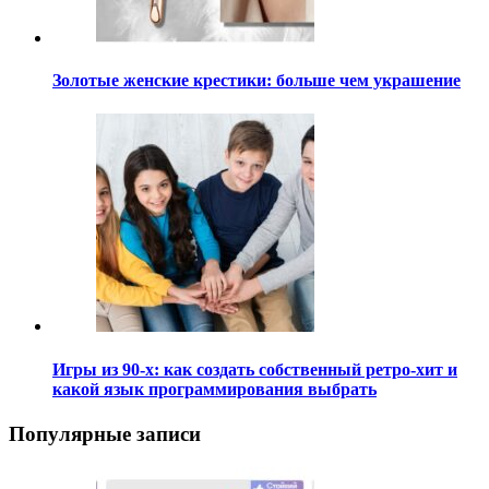
Золотые женские крестики: больше чем украшение
Игры из 90-х: как создать собственный ретро-хит и
какой язык программирования выбрать
Популярные записи