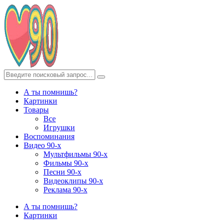
А ты помнишь?
Картинки
Товары
Все
Игрушки
Воспоминания
Видео 90-х
Мультфильмы 90-х
Фильмы 90-х
Песни 90-х
Видеоклипы 90-х
Реклама 90-х
А ты помнишь?
Картинки