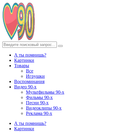
А ты помнишь?
Картинки
Товары
Все
Игрушки
Воспоминания
Видео 90-х
Мультфильмы 90-х
Фильмы 90-х
Песни 90-х
Видеоклипы 90-х
Реклама 90-х
А ты помнишь?
Картинки