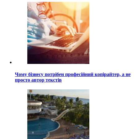
Чому бізнесу потрібен професійний копірайтер, а не
просто автор текстів