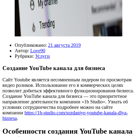
Опубликовано:
21 августа 2019
Автор:
Love90
Рубрики:
Услуги
Создание YouTube канала для бизнеса
Сайт Youtube является несомненным лидером по просмотрам
видео роликов. Использование его в коммерческих целях
позволит добиться эффективного функционирования бизнеса.
Создание YouTube канала для бизнеса — это приоритетное
направление деятельности компании «1b Studio». Узнать об
условиях сотрудничества подробнее можно на сайте
компании
https://1b-studio.com/sozdaniye-youtube-kanala-dlya-
biznesa
.
Особенности создания YouTube канала