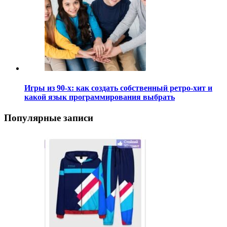
Игры из 90-х: как создать собственный ретро-хит и
какой язык программирования выбрать
Популярные записи