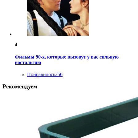
4
Фильмы 90-х, которые вызовут у вас сильную
ностальгию
Понравилось
256
Рекомендуем