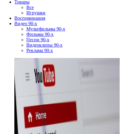
Товары
Все
Игрушки
Воспоминания
Видео 90-х
Мультфильмы 90-х
Фильмы 90-х
Песни 90-х
Видеоклипы 90-х
Реклама 90-х