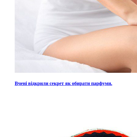
Вчені відкрили секрет як обирати парфуми.