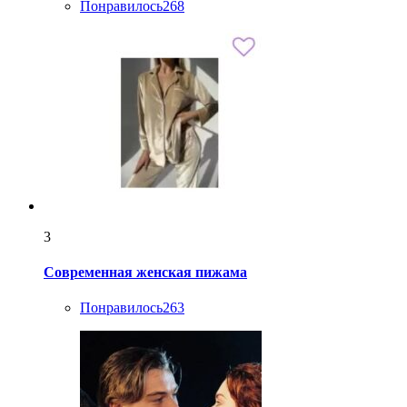
Понравилось
268
3
Современная женская пижама
Понравилось
263