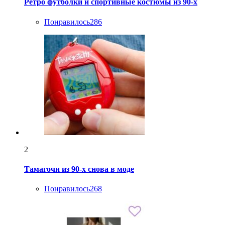
Ретро футболки и спортивные костюмы из 90-х
Понравилось
286
2
Тамагочи из 90-х снова в моде
Понравилось
268