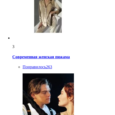
3
Современная женская пижама
Понравилось
263