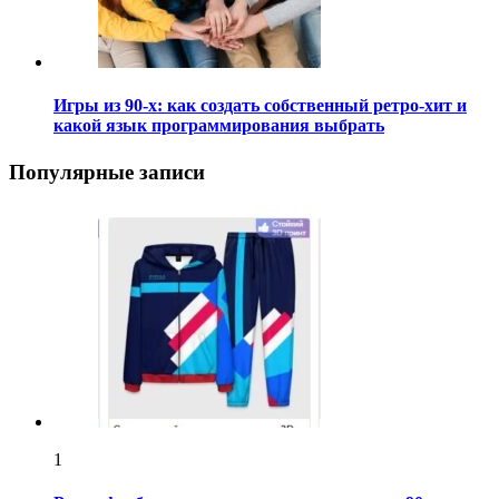
Игры из 90-х: как создать собственный ретро-хит и
какой язык программирования выбрать
Популярные записи
1