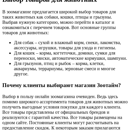
В зоомагазине предлагается широкий выбор товаров для
таких животных как собаки, кошки, птицы и грызуны.
Выбрав нужную категорию, можно перейти в каталог и
ознакомиться с перечнем товаров. Вот основные группы
товаров для животных:
Для собак – сухой и влажный корм, снеки, лакомства,
аксессуары, игрушки, товары для ухода и гигиены.
Для кошек – корма, когтеточки, домики, сумки для
переноски, миски, автоматические кормушки, шампуни.
Для грызунов, птиц и рыбок – корма, клетки,
аквариумы, террариумы, зерновые смеси и многое
другое.
Почему клиенты выбирают магазин Зоотайм?
Выбор в пользу онлайн зоомагазина очевиден. Ведь здесь
помимо широкого ассортимента товаров для животных можно
получить выгодные условия покупки для каждого клиента.
Все товары представлены от официальных брендов и
реализуются с гарантий качества. Все товары размещены на
одном сайте. Постоянные клиенты могут рассчитывать на
предоставление скидок. К некоторым заказам прилагаются