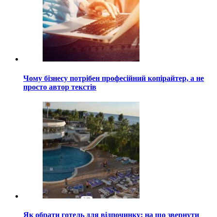
Чому бізнесу потрібен професійний копірайтер, а не
просто автор текстів
Як обрати готель для відпочинку: на що звернути