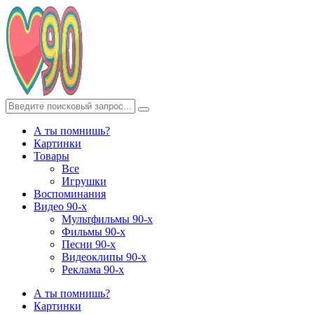
А ты помнишь?
Картинки
Товары
Все
Игрушки
Воспоминания
Видео 90-х
Мультфильмы 90-х
Фильмы 90-х
Песни 90-х
Видеоклипы 90-х
Реклама 90-х
А ты помнишь?
Картинки