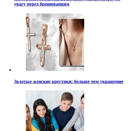
увагу перед бронюванням
Золотые женские крестики: больше чем украшение