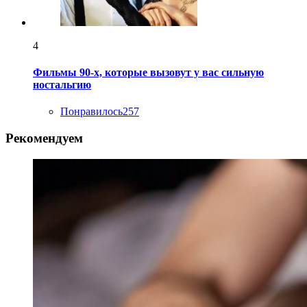
4
Фильмы 90-х, которые вызовут у вас сильную
ностальгию
Понравилось
257
Рекомендуем