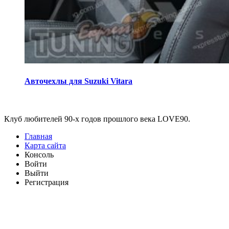
Авточехлы для Suzuki Vitara
Виджеты
Клуб любителей 90-х годов прошлого века LOVE90.
Главная
Карта сайта
Консоль
Войти
Выйти
Регистрация