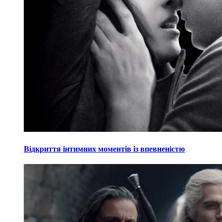
Відкриття інтимних моментів із впевненістю