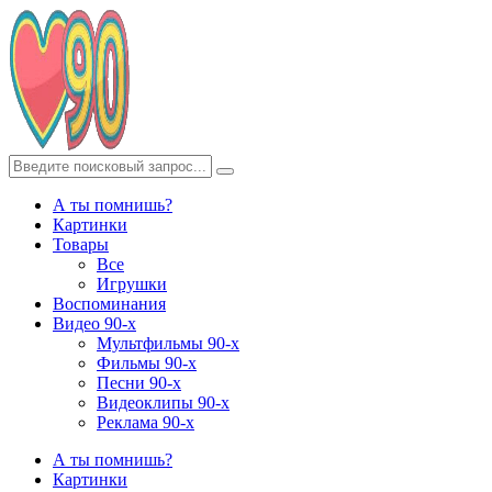
А ты помнишь?
Картинки
Товары
Все
Игрушки
Воспоминания
Видео 90-х
Мультфильмы 90-х
Фильмы 90-х
Песни 90-х
Видеоклипы 90-х
Реклама 90-х
А ты помнишь?
Картинки