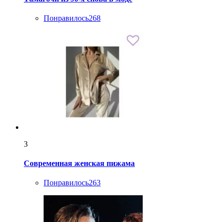
Понравилось
268
3
Современная женская пижама
Понравилось
263