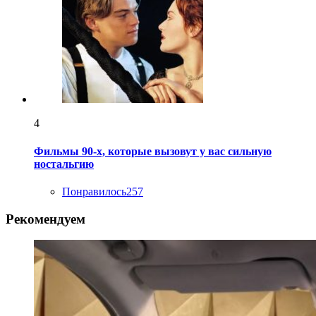
4
Фильмы 90-х, которые вызовут у вас сильную
ностальгию
Понравилось
257
Рекомендуем