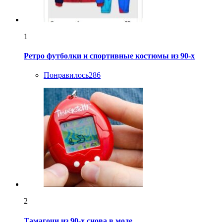
1
Ретро футболки и спортивные костюмы из 90-х
Понравилось
286
2
Тамагочи из 90-х снова в моде