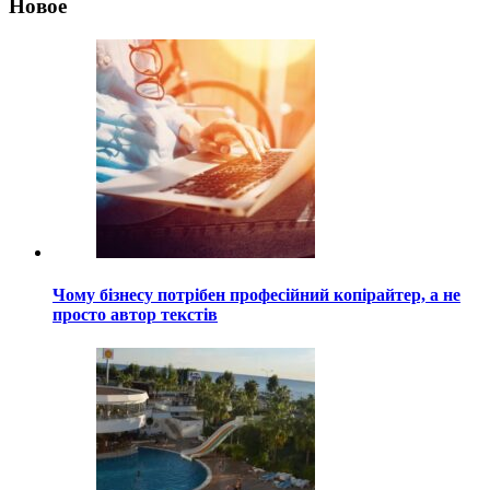
Новое
Чому бізнесу потрібен професійний копірайтер, а не
просто автор текстів