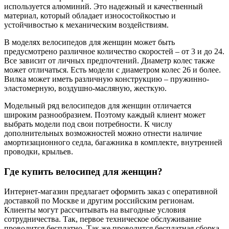
используется алюминий. Это надежный и качественный
материал, который обладает износостойкостью и
устойчивостью к механическим воздействиям.
В моделях велосипедов для женщин может быть
предусмотрено различное количество скоростей – от 3 и до 24.
Все зависит от личных предпочтений. Диаметр колес также
может отличаться. Есть модели с диаметром колес 26 и более.
Вилка может иметь различную конструкцию – пружинно-
эластомерную, воздушно-масляную, жесткую.
Модельный ряд велосипедов для женщин отличается
широким разнообразием. Поэтому каждый клиент может
выбрать модели под свои потребности. К числу
дополнительных возможностей можно отнести наличие
амортизационного седла, багажника в комплекте, внутренней
проводки, крыльев.
Где купить велосипед для женщин?
Интернет-магазин предлагает оформить заказ с оперативной
доставкой по Москве и другим российским регионам.
Клиенты могут рассчитывать на выгодные условия
сотрудничества. Так, первое техническое обслуживание
проводится бесплатно. Так же проводится бесплатная сборка