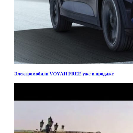
Электромобили VOYAH FREE уже в продаже