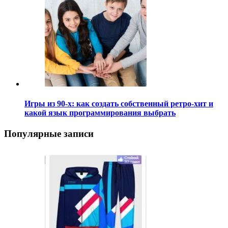
Игры из 90-х: как создать собственный ретро-хит и
какой язык программирования выбрать
Популярные записи