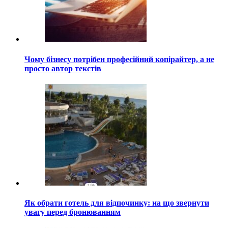
Чому бізнесу потрібен професійний копірайтер, а не
просто автор текстів
Як обрати готель для відпочинку: на що звернути
увагу перед бронюванням