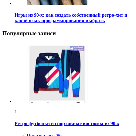
Игры из 90-х: как создать собственный ретро-хит и
какой язык программирования выбрать
Популярные записи
1
Ретро футболки и спортивные костюмы из 90-х
Понравилось
286