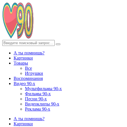
А ты помнишь?
Картинки
Товары
Все
Игрушки
Воспоминания
Видео 90-х
Мультфильмы 90-х
Фильмы 90-х
Песни 90-х
Видеоклипы 90-х
Реклама 90-х
А ты помнишь?
Картинки