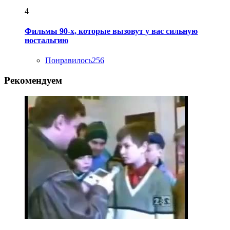
4
Фильмы 90-х, которые вызовут у вас сильную
ностальгию
Понравилось
256
Рекомендуем