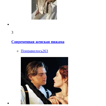
3
Современная женская пижама
Понравилось
263