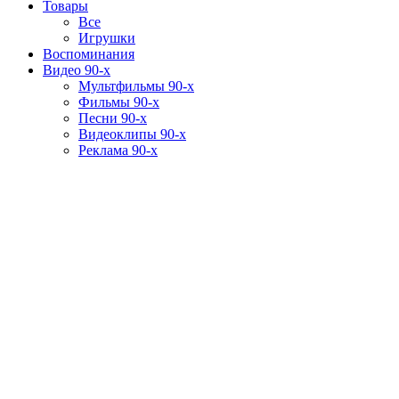
Товары
Все
Игрушки
Воспоминания
Видео 90-х
Мультфильмы 90-х
Фильмы 90-х
Песни 90-х
Видеоклипы 90-х
Реклама 90-х