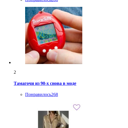
2
Тамагочи из 90-х снова в моде
Понравилось
268