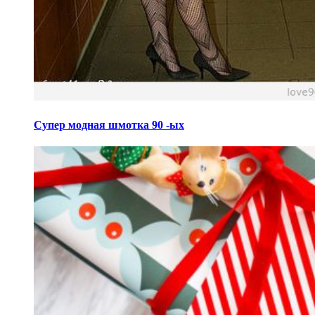
Супер модная шмотка 90 -ых