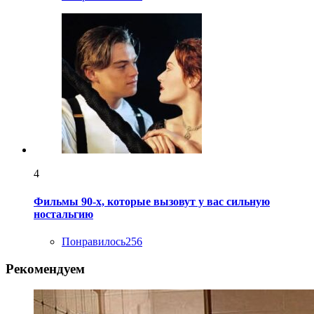
4
Фильмы 90-х, которые вызовут у вас сильную
ностальгию
Понравилось
256
Рекомендуем