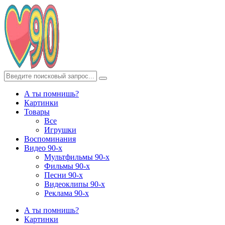
А ты помнишь?
Картинки
Товары
Все
Игрушки
Воспоминания
Видео 90-х
Мультфильмы 90-х
Фильмы 90-х
Песни 90-х
Видеоклипы 90-х
Реклама 90-х
А ты помнишь?
Картинки