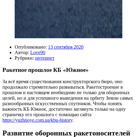
Опубликовано:
13 сентября 2020
Автор:
Love90
Рубрики:
интернет
Ракетное прошлое КБ «Южное»
За всё время существования конструкторского бюро, оно
продолжало стремительно развиваться. Ракетостроение в
прошлом и настоящем необходимо не только для оборонных
целей, но и для успешного выведения на орбиту Земли самых
разнообразных искусственных спутников. Чтобы понять
важность КБ Южное, достаточно заглянуть только на одну
страничку его прошлого с помощью сайта
https://yuzhnoye.com.ua/kbu-history
.
Развитие оборонных ракетоносителей