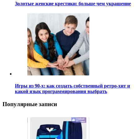
Золотые женские крестики: больше чем украшение
Игры из 90-х: как создать собственный ретро-хит и
какой язык программирования выбрать
Популярные записи