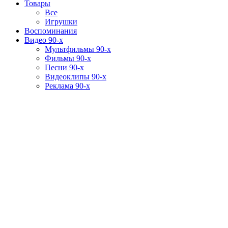
Товары
Все
Игрушки
Воспоминания
Видео 90-х
Мультфильмы 90-х
Фильмы 90-х
Песни 90-х
Видеоклипы 90-х
Реклама 90-х