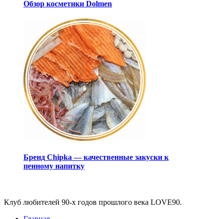
Обзор косметики Dolmen
Бренд Chipka — качественные закуски к
пенному напитку
Виджеты
Клуб любителей 90-х годов прошлого века LOVE90.
Главная