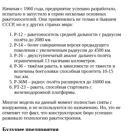
Начиная с 1960 года, предприятие успешно разработало,
испытало и запустило в серию несколько основных
ракетоносителей. Они применялись не только в бывшем
СССР, но и у других странах мира:
Р-12 – ракетоноситель средней дальности с радиусом
полёта до 2080 км.
Р-14 – более совершенная версия предыдущего
поколения с увеличенным радиусом до 4500 км.
Р-16 – двухступенчатый аналог дальнего полёта
ограниченный 13 тысячами километров.
Р-36 – тяжёлая ракета, в зависимости от тяжести и
величины боеголовки способная пролететь 10-15
тыс.км.
Р-36М – радиус полёта расширился до 16000 км.
РТ-23 – ракета, способная стартовать с
железнодорожной платформы.
Многие модели на данный момент полностью сняты с
вооружения, и не используются по назначению. Но, это не
отменяет тот факт, что конструкторское бюро успешно
развивало технологию ракетостроения.
Будущее предприятия