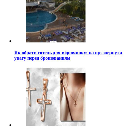
Як обрати готель для відпочинку: на що звернути
увагу перед бронюванням