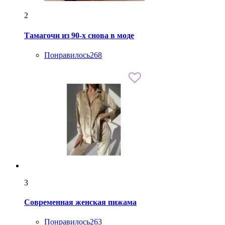
2
Тамагочи из 90-х снова в моде
Понравилось
268
3
Современная женская пижама
Понравилось
263