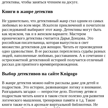
детективы, чтобы заняться чтением на досуге.
Книги в жанре детектив
Не удивительно, что детективный жанр стал одним из самых
любимых во всем мире. Искатели приключений и почитатели
расследований выбирают этот жанр. Детективы могут быть
как мужском, так и в женском варианте. Мастером
иронического детектива считается Дарья Донцова. Это
российская писательница, которая выпустила в свет
множество детективов для женщин. Читать ее произведения
одно удовольствие. В ее рассказах переплелись судьбы разных
людей, наполненные любовью, расставанием. А в сочетании с
остросюжетной детективной историей получается отличный
рассказ для приятного времяпрепровождения.
Выбор детективов на сайте Knigogo
В жанре детектив можно найти рассказы даже для детей и
подростков. Это истории, развивающие логику и внимание.
Разгадывать загадки — непростое дело. Поэтому детям и
подросткам читать книги в таком стиле полезно для развития
логического мышления, тренировки памяти и т.д. Такие
книги также есть в арсенале виртуальной библиотеки. Не