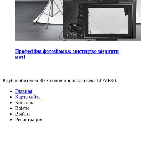
Професійна фотозйомка: мистецтво зберігати
миті
Виджеты
Клуб любителей 90-х годов прошлого века LOVE90.
Главная
Карта сайта
Консоль
Войти
Выйти
Регистрация