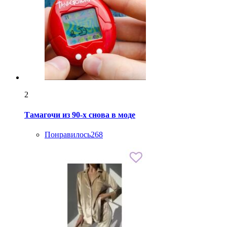
2
Тамагочи из 90-х снова в моде
Понравилось
268