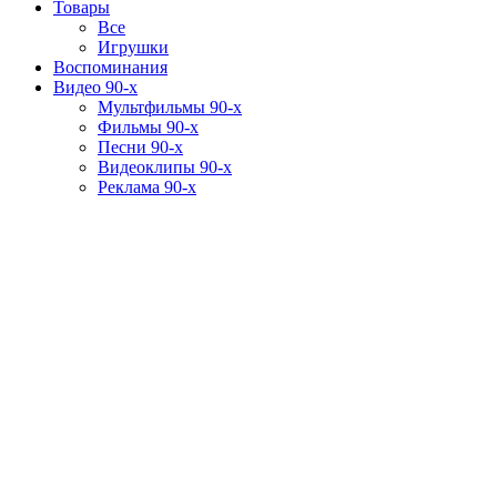
Товары
Все
Игрушки
Воспоминания
Видео 90-х
Мультфильмы 90-х
Фильмы 90-х
Песни 90-х
Видеоклипы 90-х
Реклама 90-х