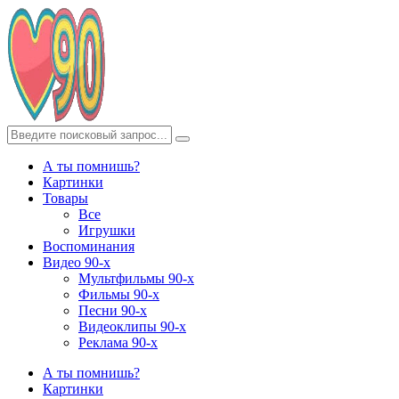
А ты помнишь?
Картинки
Товары
Все
Игрушки
Воспоминания
Видео 90-х
Мультфильмы 90-х
Фильмы 90-х
Песни 90-х
Видеоклипы 90-х
Реклама 90-х
А ты помнишь?
Картинки