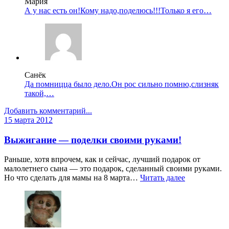
Мария
А у нас есть он!Кому надо,поделюсь!!!Только я его…
Санёк
Да помницца было дело.Он рос сильно помню,слизняк
такой,…
Добавить комментарий...
15 марта 2012
Выжигание — поделки своими руками!
Раньше, хотя впрочем, как и сейчас, лучший подарок от
малолетнего сына — это подарок, сделанный своими руками.
Но что сделать для мамы на 8 марта…
Читать далее