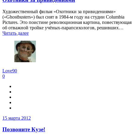
Художественный фильм «Охотники за привидениями»
(«Ghostbusters») был снят в 1984-м году на студии Columbia
Pictures. Это поистине революционная картина, повествующая
об отважной тройке учёных-парапсихологов, решивших…
Читать далее
Love90
0
15 марта 2012
Позвоните Кузе!