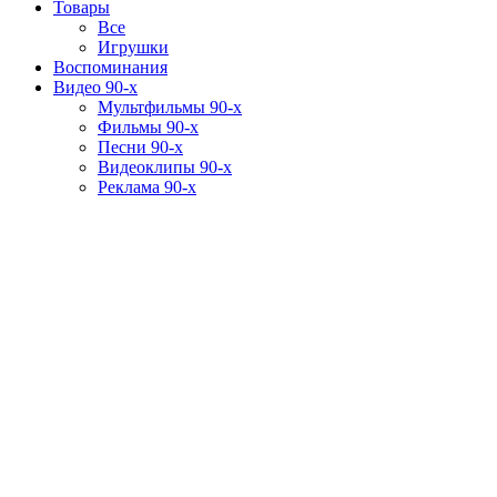
Товары
Все
Игрушки
Воспоминания
Видео 90-х
Мультфильмы 90-х
Фильмы 90-х
Песни 90-х
Видеоклипы 90-х
Реклама 90-х