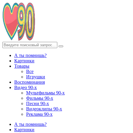
А ты помнишь?
Картинки
Товары
Все
Игрушки
Воспоминания
Видео 90-х
Мультфильмы 90-х
Фильмы 90-х
Песни 90-х
Видеоклипы 90-х
Реклама 90-х
А ты помнишь?
Картинки