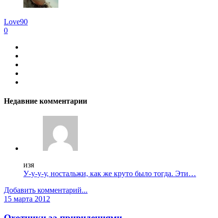
Love90
0
Недавние комментарии
изя
У-у-у-у, ностальжи, как же круто было тогда. Эти…
Добавить комментарий...
15 марта 2012
Охотники за привидениями