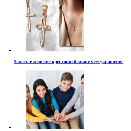
Золотые женские крестики: больше чем украшение