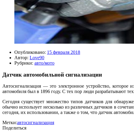
Опубликовано:
15 февраля 2018
Автор:
Love90
Рубрики:
авто/мото
Датчик автомобильной сигнализации
Автосигнализация — это электронное устройство, которое и
автомобиля был в 1896 году. С тех пор люди разрабатывают те
Сегодня существует множество типов датчиков для обнаруж
обычно использует несколько из различных датчиков в сочета
сегодня, их использовании, а также о том, что датчик автомо
Метки:
автосигнализация
Поделиться