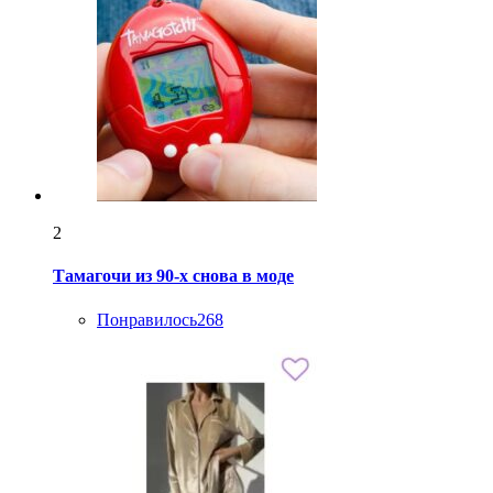
2
Тамагочи из 90-х снова в моде
Понравилось
268