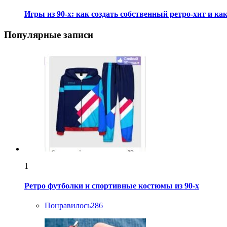
Игры из 90-х: как создать собственный ретро-хит и 
Популярные записи
1
Ретро футболки и спортивные костюмы из 90-х
Понравилось
286