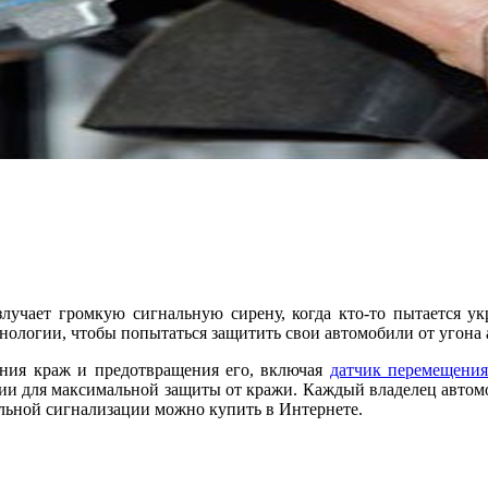
злучает громкую сигнальную сирену, когда кто-то пытается у
хнологии, чтобы попытаться защитить свои автомобили от угона
ения краж и предотвращения его, включая
датчик перемещения
нии для максимальной защиты от кражи. Каждый владелец автом
бильной сигнализации можно купить в Интернете.