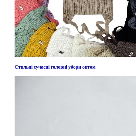
Стильні сучасні головні убори оптом