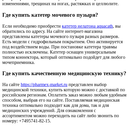
изменениями, трещинах на ногах, растяжках и целлюлите.
Где купить катетер мочевого пузыря?
Если необходимо приобрести
катетер нелатона aquacath
, вы
обратились по адресу. На сайте интернет-магазина
представлены катетеры мочевого пузыря разных размеров.
Есть модели с гидрофильным покрытием. Оно активируется
под воздействием воды. При постановке катетера травмы
полностью исключены. Катетер оснащен универсальным
типом коннектора, который оптимально подойдет для любого
мочеприемника.
Где купить качественную медицинскую технику?
На сайте
https://pharmex-market.ru
представлен выбор
медицинской техники, купить которую можно с доставкой по
российским регионам. Оплатить заказ можно любым удобным
способом, выбрав его на сайте. Поставляемая медицинская
техника оптимально подходит как для дома, так и для
медицинских учреждений. Для ознакомления с
ассортиментом можно переходить на сайт либо звонить по
номеру: +7495741-82-15.