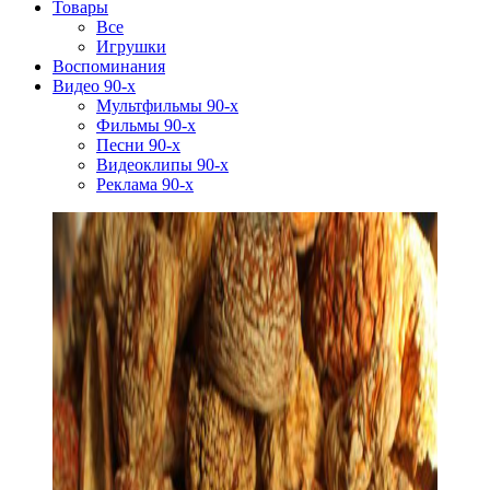
Товары
Все
Игрушки
Воспоминания
Видео 90-х
Мультфильмы 90-х
Фильмы 90-х
Песни 90-х
Видеоклипы 90-х
Реклама 90-х