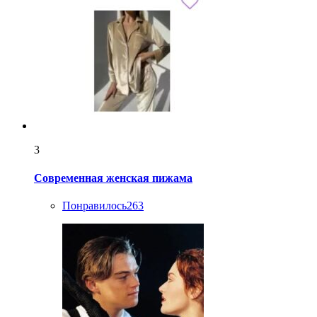
3
Современная женская пижама
Понравилось
263