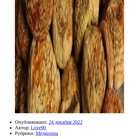
Опубликовано:
24 декабря 2022
Автор:
Love90
Рубрики:
Медицина