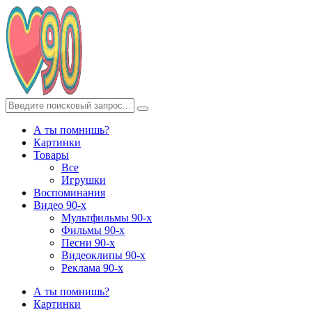
А ты помнишь?
Картинки
Товары
Все
Игрушки
Воспоминания
Видео 90-х
Мультфильмы 90-х
Фильмы 90-х
Песни 90-х
Видеоклипы 90-х
Реклама 90-х
А ты помнишь?
Картинки