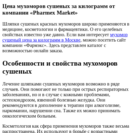
Цена мухоморов сушеных за килограмм от
компании «Pharmex Market»
Шляпки сушеных красных мухоморов широко применяются в
медицине, косметологии и фармацевтики. О его целебных
свойствах известно уже давно. Если вам интересует
мухомор
сушеный цена за килограмм в Москве
, можно посетить сайт
компании «Фармэкс». Здесь представлен каталог с
возможностью онлайн заказа.
Особенности и свойства мухоморов
сушеных
Лечение шляпками сушеных мухоморов возможно в ряде
случаев. Они помогают не только при острых респираторных
заболеваниях, но и в случае с кожными проблемами,
остеохондрозом, язвенной болезнью желудка. Они
рекомендуются в дополнение к терапии при алкоголизме,
наркомании, нарушении сна. Также их можно принимать
онкологическим больным.
Косметология как сфера применения мухоморов также весьма
распространена. Их используют в борьбе с возрастными