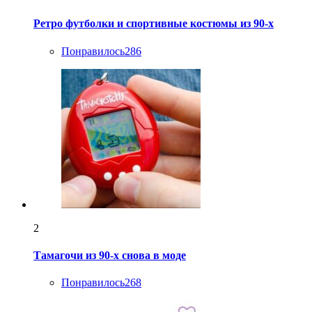
Ретро футболки и спортивные костюмы из 90-х
Понравилось
286
2
Тамагочи из 90-х снова в моде
Понравилось
268