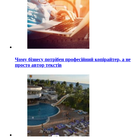
Чому бізнесу потрібен професійний копірайтер, а не
просто автор текстів