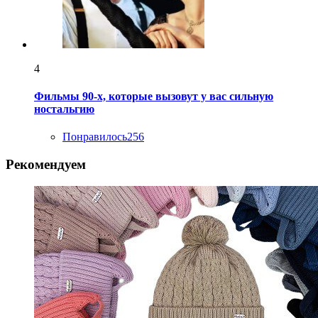
4
Фильмы 90-х, которые вызовут у вас сильную
ностальгию
Понравилось
256
Рекомендуем