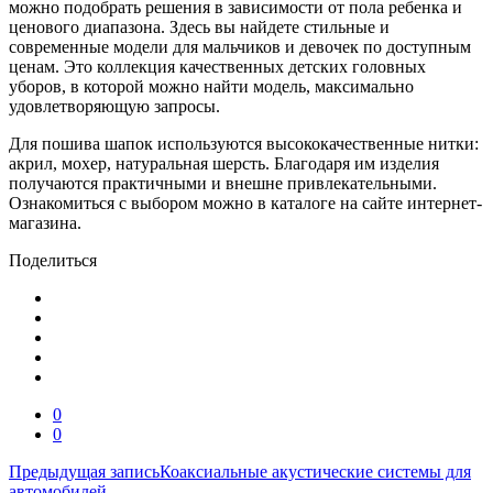
можно подобрать решения в зависимости от пола ребенка и
ценового диапазона. Здесь вы найдете стильные и
современные модели для мальчиков и девочек по доступным
ценам. Это коллекция качественных детских головных
уборов, в которой можно найти модель, максимально
удовлетворяющую запросы.
Для пошива шапок используются высококачественные нитки:
акрил, мохер, натуральная шерсть. Благодаря им изделия
получаются практичными и внешне привлекательными.
Ознакомиться с выбором можно в каталоге на сайте интернет-
магазина.
Поделиться
0
0
Навигация
Предыдущая запись
Коаксиальные акустические системы для
автомобилей