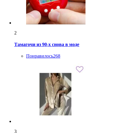
2
Тамагочи из 90-х снова в моде
Понравилось
268
3