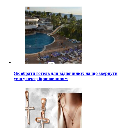
Як обрати готель для відпочинку: на що звернути
увагу перед бронюванням