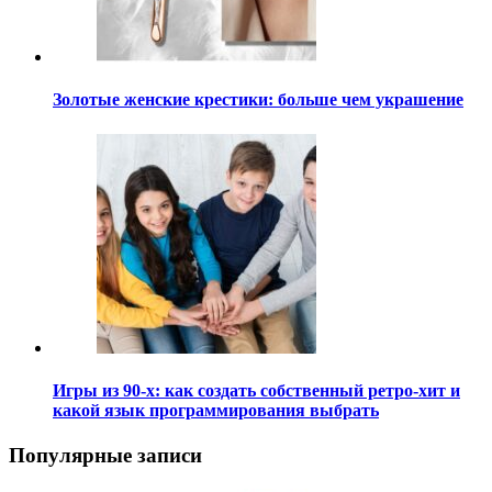
Золотые женские крестики: больше чем украшение
Игры из 90-х: как создать собственный ретро-хит и
какой язык программирования выбрать
Популярные записи