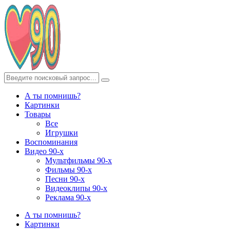
А ты помнишь?
Картинки
Товары
Все
Игрушки
Воспоминания
Видео 90-х
Мультфильмы 90-х
Фильмы 90-х
Песни 90-х
Видеоклипы 90-х
Реклама 90-х
А ты помнишь?
Картинки