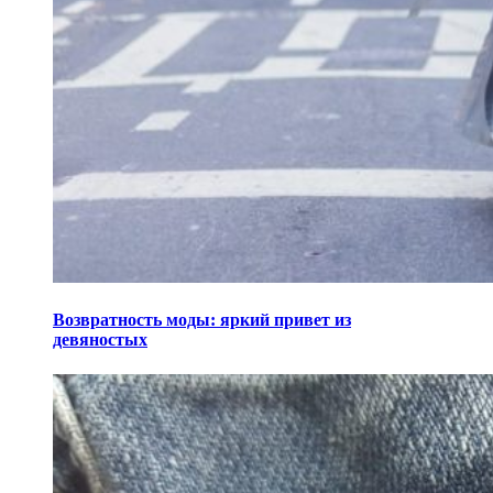
Возвратность моды: яркий привет из
девяностых