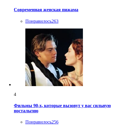
Современная женская пижама
Понравилось
263
4
Фильмы 90-х, которые вызовут у вас сильную
ностальгию
Понравилось
256