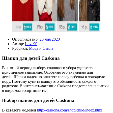
Опубликовано:
20 мая 2020
Автор:
Love90
Рубрики:
Мода и Стиль
Шапки для детей Caskona
В зимний период выбору головного убора уделяется
пристальное внимание. Особенно это актуально для
детей. Шапки надежно защитят голову ребенка в холодную
пору. Поэтому купить шапку это обязанность каждого
родителя. В интернет-магазине Caskona представлены шапки
в широком ассортименте.
Выбор шапок для детей Caskona
В каталоге моделей
http://caskona.com/shop/child/index.html