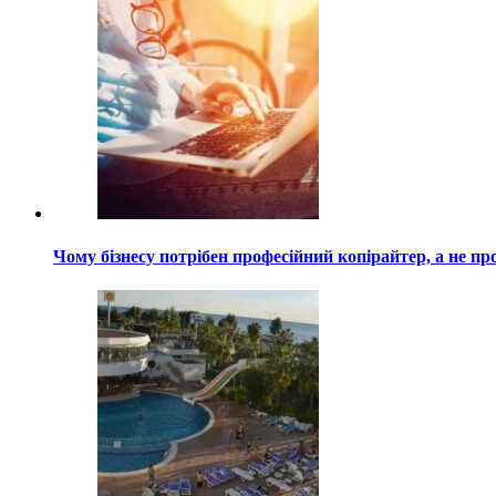
Чому бізнесу потрібен професійний копірайтер, а не пр