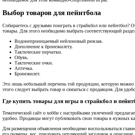
Выбор товаров для пейнтбола
Собираетесь с друзьями поиграть в страйкбол или пейнтбол? 
товары. Для этого необходимо выбрать соответствующий разде
Водонепроницаемый нейлоновый рюкзак.
Дополнение к бронежилету.
Тактические перчатки.
Обувь.
Тактические очки.
Аптечка.
Бронежилет.
Это лишь небольшой перечень той продукции, которую можно к
этого следует выбрать товар и связаться с продавцом. Для удоб
Где купить товары для игры в страйкбол и пейнт
Тематический сайт о хобби с настройками увлечений предлага
удобно. Продавцы могут публиковать свои товары в нужных кат
Для размещения объявления необходимо воспользоваться главно
его размеры, вес, придумать цепляющий заголовок и описание.