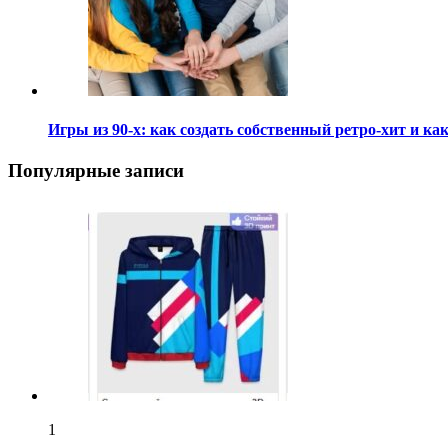
Игры из 90-х: как создать собственный ретро-хит и 
Популярные записи
1