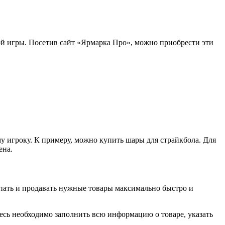
ой игры. Посетив сайт «Ярмарка Про», можно приобрести эти
у игроку. К примеру, можно купить шары для страйкбола. Для
ена.
упать и продавать нужные товары максимально быстро и
есь необходимо заполнить всю информацию о товаре, указать