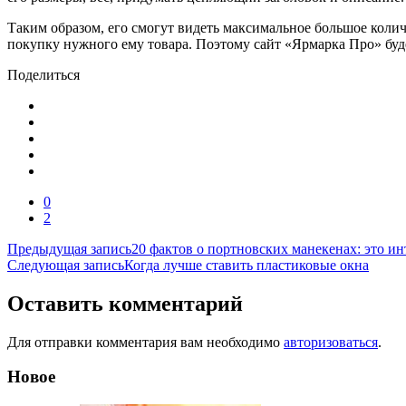
Таким образом, его смогут видеть максимальное большое количе
покупку нужного ему товара. Поэтому сайт «Ярмарка Про» буде
Поделиться
0
2
Навигация
Предыдущая запись
20 фактов о портновских манекенах: это ин
Следующая запись
Когда лучше ставить пластиковые окна
по
записям
Оставить комментарий
Для отправки комментария вам необходимо
авторизоваться
.
Новое