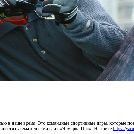
тью в наше время. Это командные спортивные игры, которые поз
 посетить тематический сайт «Ярмарка Про». На сайте
https://ya