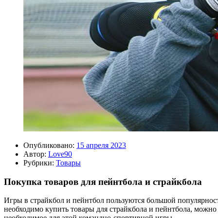
Опубликовано:
15 апреля 2023
Автор:
Love90
Рубрики:
Товары
Покупка товаров для пейнтбола и страйкбола
Игры в страйкбол и пейнтбол пользуются большой популярнос
необходимо купить товары для страйкбола и пейнтбола, можно
необходимое для этой командно-спортивной игры.