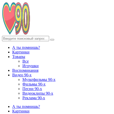
А ты помнишь?
Картинки
Товары
Все
Игрушки
Воспоминания
Видео 90-х
Мультфильмы 90-х
Фильмы 90-х
Песни 90-х
Видеоклипы 90-х
Реклама 90-х
А ты помнишь?
Картинки