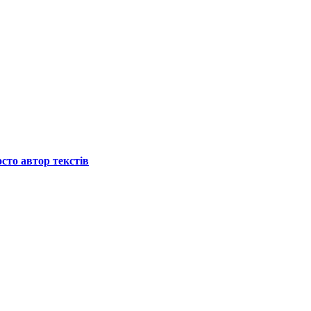
осто автор текстів