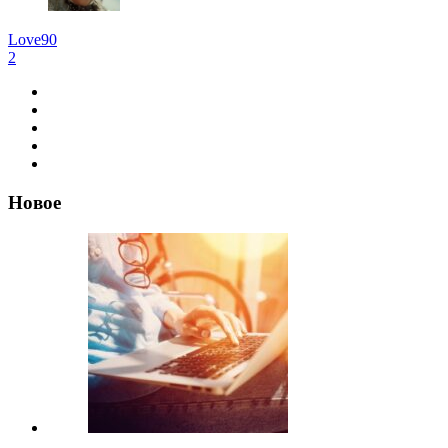
Love90
2
Новое