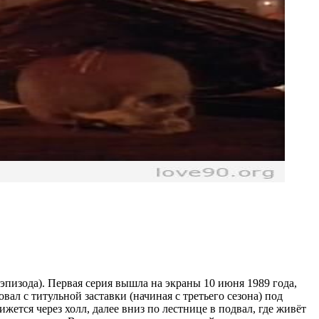
эпизода). Первая серия вышла на экраны 10 июня 1989 года,
л с титульной заставки (начиная с третьего сезона) под
ется через холл, далее вниз по лестнице в подвал, где живёт