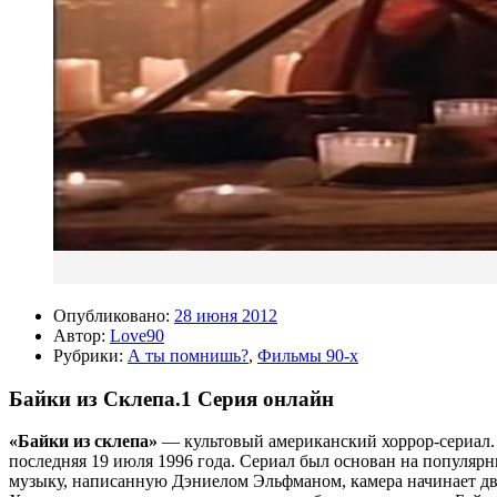
Опубликовано:
28 июня 2012
Автор:
Love90
Рубрики:
А ты помнишь?
,
Фильмы 90-х
Байки из Склепа.1 Серия онлайн
«Байки из склепа»
— культовый американский хоррор-сериал. С
последняя 19 июля 1996 года. Сериал был основан на популярн
музыку, написанную Дэниелом Эльфманом, камера начинает движ