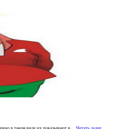
менно в таком виде их показывают в…
Читать далее