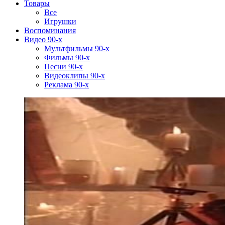
Товары
Все
Игрушки
Воспоминания
Видео 90-х
Мультфильмы 90-х
Фильмы 90-х
Песни 90-х
Видеоклипы 90-х
Реклама 90-х