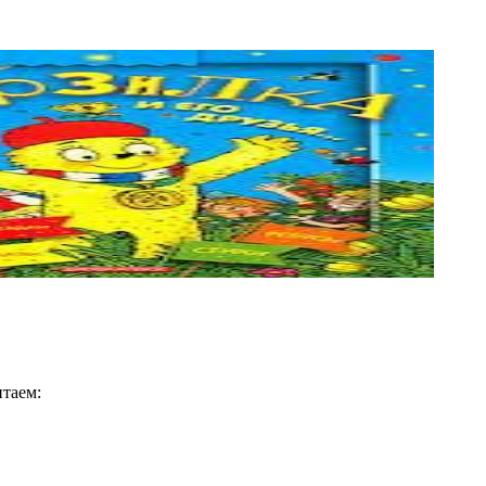
итаем: