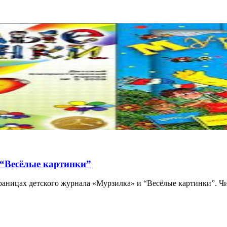
“Весёлые картинки”
траницах детского журнала «Мурзилка» и “Весёлые картинки”. Ч