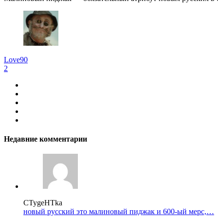
Love90
2
Недавние комментарии
CTygeHTka
новый русский это малиновый пиджак и 600-ый мерс,…