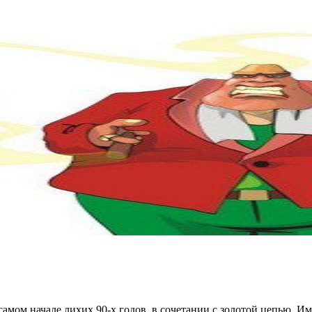
мом начале лихих 90-х годов, в сочетании с золотой цепью. И