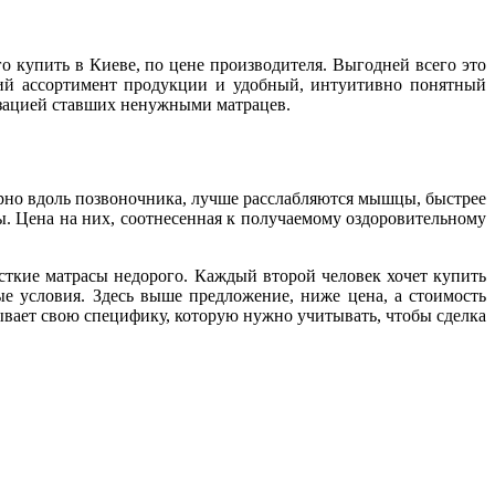
 купить в Киеве, по цене производителя. Выгодней всего это
кий ассортимент продукции и удобный, интуитивно понятный
зацией ставших ненужными матрацев.
ерно вдоль позвоночника, лучше расслабляются мышцы, быстрее
ы. Цена на них, соотнесенная к получаемому оздоровительному
сткие матрасы недорого. Каждый второй человек хочет купить
е условия. Здесь выше предложение, ниже цена, а стоимость
ывает свою специфику, которую нужно учитывать, чтобы сделка