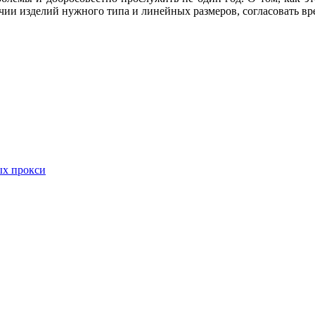
ичии изделий нужного типа и линейных размеров, согласовать вр
ых прокси