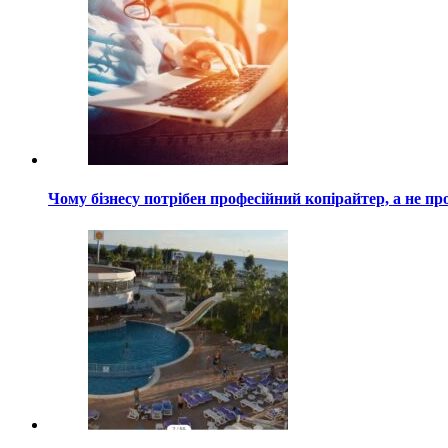
Чому бізнесу потрібен професійний копірайтер, а не пр