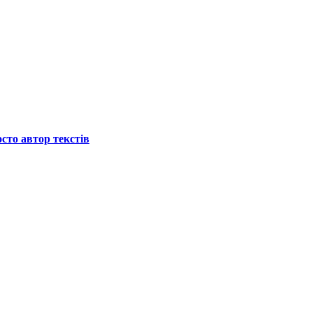
осто автор текстів