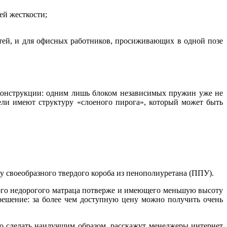
ей жесткости;
тей, и для офисных работников, просиживающих в одной позе
 конструкции: одним лишь блоком независимых пружин уже не
ли имеют структуру «слоеного пирога», который может быть
ру своеобразного твердого короба из пенополиуретана (ППУ).
ого недорогого матраца потверже и имеющего меньшую высоту
решение: за более чем доступную цену можно получить очень
о сделать наилучшим образом, расскажут менеджеры интернет