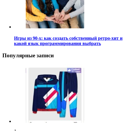
Игры из 90-х: как создать собственный ретро-хит и
какой язык программирования выбрать
Популярные записи