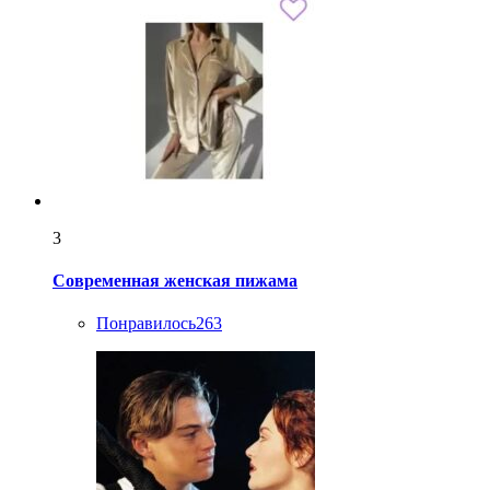
3
Современная женская пижама
Понравилось
263