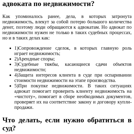
адвоката по недвижимости?
Как упоминалось ранее, дела, в которых затронута
недвижимость, влекут за собой потерю большого количества
денег, поэтому люди обращаются к адвокатам. Но адвокат по
недвижимости нужен не только в таких судебных процессах,
но и в таких делах как:
1)Сопровождение сделок, в которых главную роль
играет недвижимость;
2)Арендные споры;
3)Судебные тяжбы, касающиеся сдачи объектов
недвижимости;
4)Защита интересов клиента в суде при оспаривании
стоимости недвижимости на этапе производства.
5)При покупке недвижимости. В таких ситуациях
адвокат помогает проверить клиенту недвижимость на
«чистоту», помогает в сборе необходимых документов,
проверяет их на соответствие закону и договору купли-
продажи.
Что делать, если нужно обратиться в
суд?