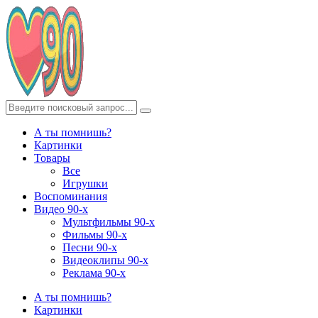
А ты помнишь?
Картинки
Товары
Все
Игрушки
Воспоминания
Видео 90-х
Мультфильмы 90-х
Фильмы 90-х
Песни 90-х
Видеоклипы 90-х
Реклама 90-х
А ты помнишь?
Картинки