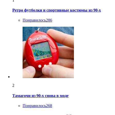
1
Ретро футболки и спортивные костюмы из 90-х
Понравилось
286
2
Тамагочи из 90-х снова в моде
Понравилось
268