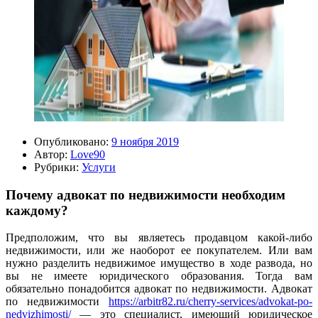
Опубликовано:
9 ноября 2019
Автор:
Love90
Рубрики:
Услуги
Почему адвокат по недвижимости необходим
каждому?
Предположим, что вы являетесь продавцом какой-либо
недвижимости, или же наоборот ее покупателем. Или вам
нужно разделить недвижимое имущество в ходе развода, но
вы не имеете юридического образования. Тогда вам
обязательно понадобится адвокат по недвижимости. Адвокат
по недвижимости
https://arbitr82.ru/cherry-services/advokat-po-
nedvizhimosti/
— это специалист, имеющий юридическое