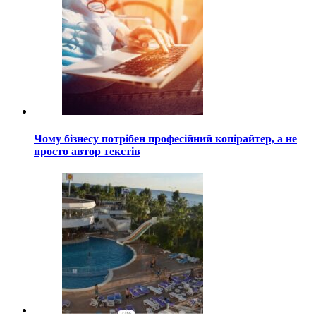
Чому бізнесу потрібен професійний копірайтер, а не
просто автор текстів