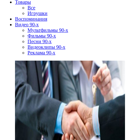
Товары
Все
Игрушки
Воспоминания
Видео 90-х
Мультфильмы 90-х
Фильмы 90-х
Песни 90-х
Видеоклипы 90-х
Реклама 90-х