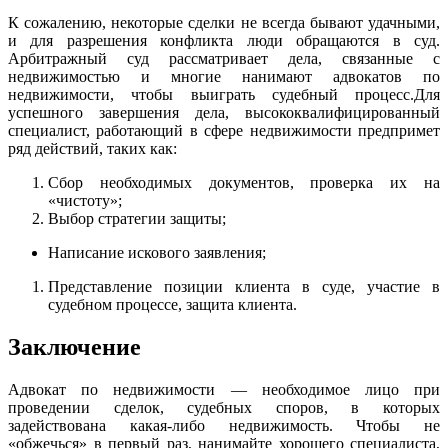
К сожалению, некоторые сделки не всегда бывают удачными,
и для разрешения конфликта люди обращаются в суд.
Арбитражный суд рассматривает дела, связанные с
недвижимостью и многие нанимают адвокатов по
недвижимости, чтобы выиграть судебный процесс.Для
успешного завершения дела, высококвалифицированный
специалист, работающий в сфере недвижимости предпримет
ряд действий, таких как:
Сбор необходимых документов, проверка их на
«чистоту»;
Выбор стратегии защиты;
Написание искового заявления;
Представление позиции клиента в суде, участие в
судебном процессе, защита клиента.
Заключение
Адвокат по недвижимости — необходимое лицо при
проведении сделок, судебных споров, в которых
задействована какая-либо недвижимость. Чтобы не
«обжечься» в первый раз, нанимайте хорошего специалиста,