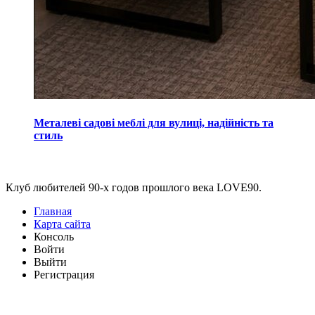
Металеві садові меблі для вулиці, надійність та
стиль
Виджеты
Клуб любителей 90-х годов прошлого века LOVE90.
Главная
Карта сайта
Консоль
Войти
Выйти
Регистрация