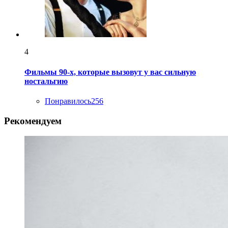
4
Фильмы 90-х, которые вызовут у вас сильную
ностальгию
Понравилось
256
Рекомендуем