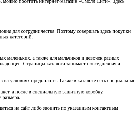
, можно посетить интернет-магазин «Смолл Сити». Здесь
ловия для сотрудничества. Поэтому совершать здесь покупки
тных категорий.
ых маленьких, а также для мальчиков и девочек разных
 младенцев. Страницы каталога занимает повседневная и
з на условиях предоплаты. Также в каталоге есть специальные
акет, а после в специальную защитную коробку.
 размера.
ащаться на сайт либо звонить по указанным контактным