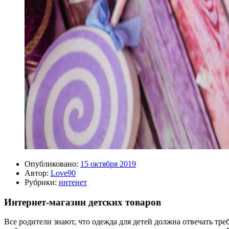
Опубликовано:
15 октября 2019
Автор:
Love90
Рубрики:
интенет
Интернет-магазин детских товаров
Все родители знают, что одежда для детей должна отвечать т