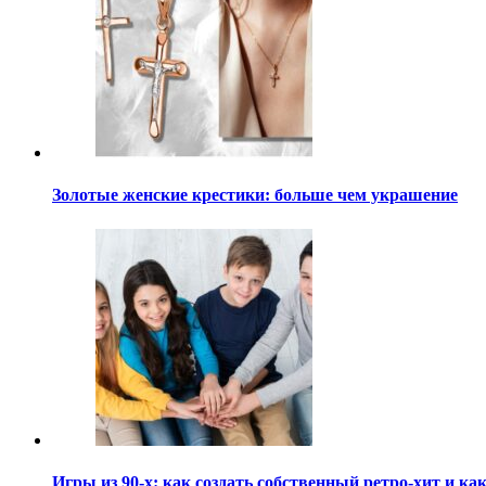
Золотые женские крестики: больше чем украшение
Игры из 90-х: как создать собственный ретро-хит и 