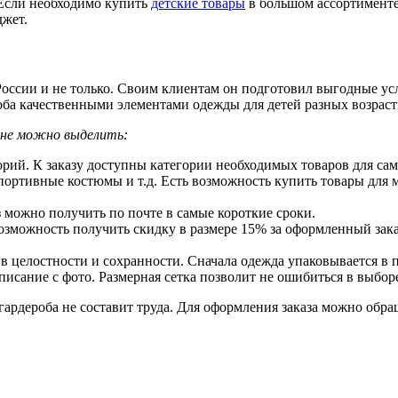
 Если необходимо купить
детские товары
в большом ассортименте
джет.
России и не только. Своим клиентам он подготовил выгодные ус
роба качественными элементами одежды для детей разных возрас
ине можно выделить:
рий. К заказу доступны категории необходимых товаров для сам
спортивные костюмы и т.д. Есть возможность купить товары для
 можно получить по почте в самые короткие сроки.
возможность получить скидку в размере 15% за оформленный зака
в целостности и сохранности. Сначала одежда упаковывается в п
исание с фото. Размерная сетка позволит не ошибиться в выборе
гардероба не составит труда. Для оформления заказа можно обр